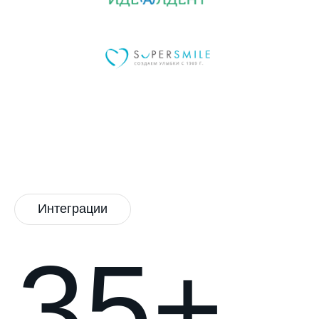
Интеграции
35+