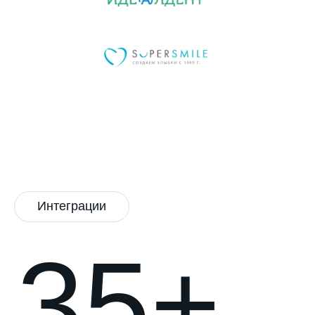
Интеграции
35+