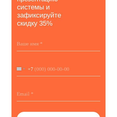
системы и
зафиксируйте
скидку 35%
+7